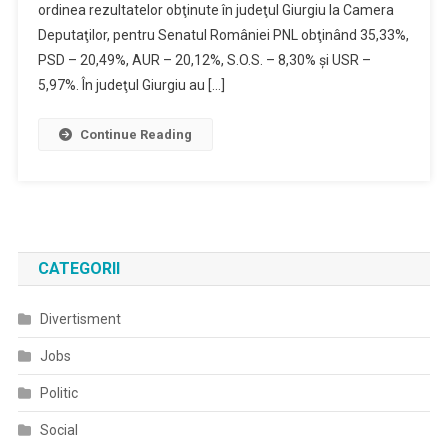
ordinea rezultatelor obţinute în judeţul Giurgiu la Camera
Deputaţilor, pentru Senatul României PNL obţinând 35,33%,
PSD – 20,49%, AUR – 20,12%, S.O.S. – 8,30% şi USR –
5,97%. În judeţul Giurgiu au […]
Continue Reading
CATEGORII
Divertisment
Jobs
Politic
Social