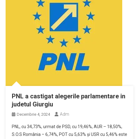
PNL a castigat alegerile parlamentare in
judetul Giurgiu
Adm
Decembrie 4, 2024
PNL, cu 34,73%, urmat de PSD, cu 19,46%, AUR – 18,50%,
S.O.S România – 6,74%, POT cu 5,63% şi USR cu 5,46% este