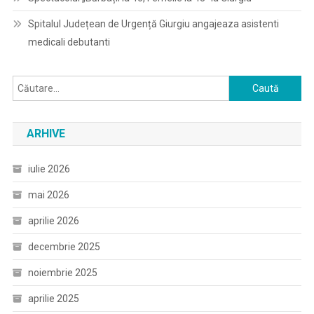
Spitalul Județean de Urgență Giurgiu angajeaza asistenti
medicali debutanti
Caută
după:
ARHIVE
iulie 2026
mai 2026
aprilie 2026
decembrie 2025
noiembrie 2025
aprilie 2025