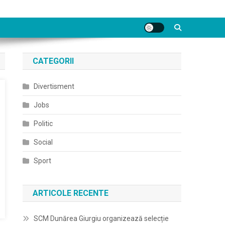
CATEGORII
Divertisment
Jobs
Politic
Social
Sport
ARTICOLE RECENTE
SCM Dunărea Giurgiu organizează selecție