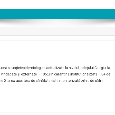
pra situațieiepidemiologice actualizate la nivelul județului Giurgiu, la
vindecate și externate – 105; în carantină instituționalizată – 84 de
ne.Starea acestora de sănătate este monitorizată zilnic de către
020