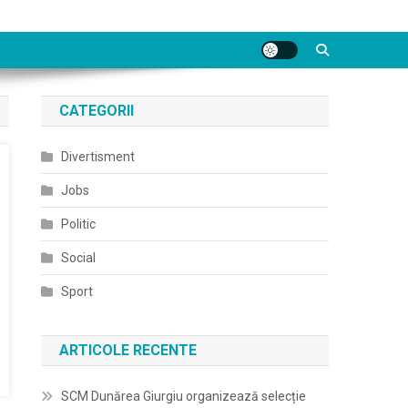
CATEGORII
Divertisment
Jobs
Politic
Social
Sport
ARTICOLE RECENTE
SCM Dunărea Giurgiu organizează selecție