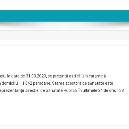
in
iu, la data de 31.03.2020, se prezintă astfel:  în carantină
 la domiciliu – 1.842 persoane; Starea acestora de sănătate este
eprezentanții Direcției de Sănătate Publică. În ultimele 24 de ore, 138
e