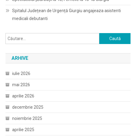
Spitalul Județean de Urgență Giurgiu angajeaza asistenti
medicali debutanti
Caută
după:
ARHIVE
iulie 2026
mai 2026
aprilie 2026
decembrie 2025
noiembrie 2025
aprilie 2025