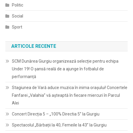
Politic
Social
Sport
ARTICOLE RECENTE
SCM Dunărea Giurgiu organizează selecție pentru echipa
Under 19! O șansă reală de a ajunge în fotbalul de
performanță
Stagiunea de Vară aduce muzica în inima orașului! Concertele
Fanfarei „Valahia” vă așteaptă în fiecare miercuri în Parcul
Alei
Concert Direcția 5 – „100% Directia 5” la Giurgiu
Spectacolul „Bărbații la 40, Femeile la 43” la Giurgiu