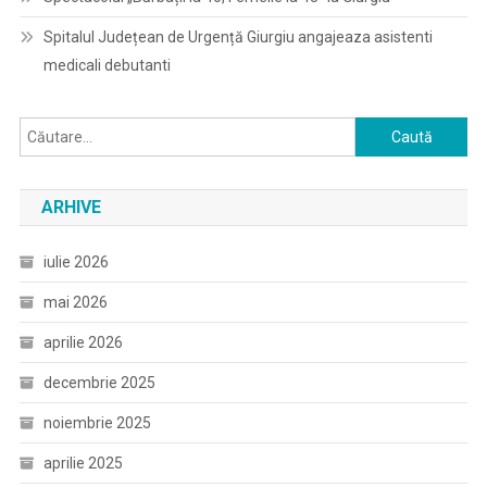
Spitalul Județean de Urgență Giurgiu angajeaza asistenti
medicali debutanti
Caută
după:
ARHIVE
iulie 2026
mai 2026
aprilie 2026
decembrie 2025
noiembrie 2025
aprilie 2025