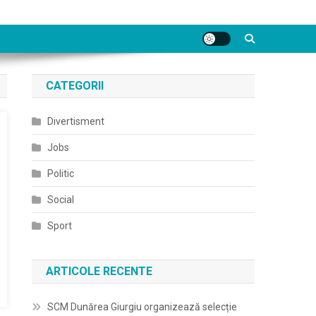
CATEGORII
Divertisment
Jobs
Politic
Social
Sport
ARTICOLE RECENTE
SCM Dunărea Giurgiu organizează selecție