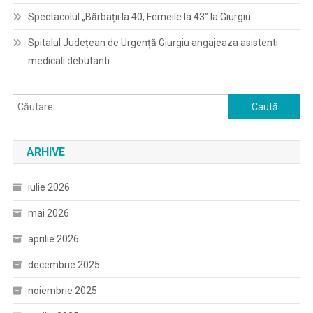
Spectacolul „Bărbații la 40, Femeile la 43” la Giurgiu
Spitalul Județean de Urgență Giurgiu angajeaza asistenti
medicali debutanti
Caută
după:
ARHIVE
iulie 2026
mai 2026
aprilie 2026
decembrie 2025
noiembrie 2025