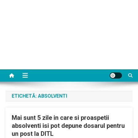
ETICHETĂ:
ABSOLVENTI
Mai sunt 5 zile in care si proaspetii
absolventi isi pot depune dosarul pentru
un post la DITL