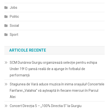
Jobs
Politic
Social
Sport
ARTICOLE RECENTE
SCM Dunărea Giurgiu organizează selecție pentru echipa
Under 19! O șansă reală de a ajunge în fotbalul de
performanță
Stagiunea de Vară aduce muzica în inima orașului! Concertele
Fanfarei „Valahia” vă așteaptă în fiecare miercuri în Parcul
Alei
Concert Direcția 5 – „100% Directia 5” la Giurgiu