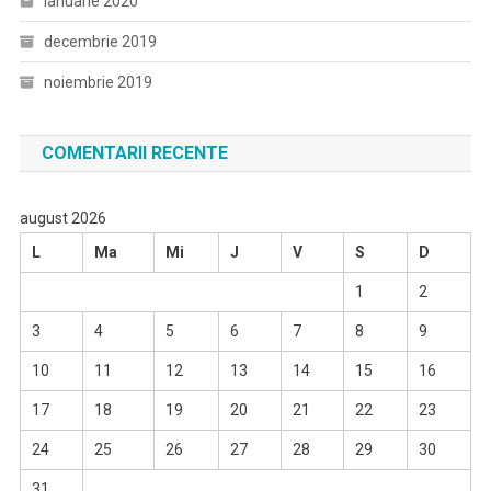
ianuarie 2020
decembrie 2019
noiembrie 2019
COMENTARII RECENTE
august 2026
L
Ma
Mi
J
V
S
D
1
2
3
4
5
6
7
8
9
10
11
12
13
14
15
16
17
18
19
20
21
22
23
24
25
26
27
28
29
30
31