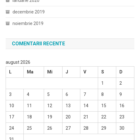
ianuarie 2020
decembrie 2019
noiembrie 2019
COMENTARII RECENTE
august 2026
L
Ma
Mi
J
V
S
D
1
2
3
4
5
6
7
8
9
10
11
12
13
14
15
16
17
18
19
20
21
22
23
24
25
26
27
28
29
30
31