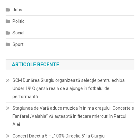
Jobs
Politic
Social
Sport
ARTICOLE RECENTE
SCM Dunărea Giurgiu organizează selecție pentru echipa
Under 19! O șansă reală de a ajunge în fotbalul de
performanță
Stagiunea de Vară aduce muzica în inima orașului! Concertele
Fanfarei „Valahia” vă așteaptă în fiecare miercuri în Parcul
Alei
Concert Direcția 5 – „100% Directia 5” la Giurgiu