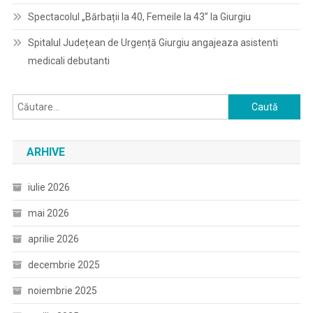
Spectacolul „Bărbații la 40, Femeile la 43” la Giurgiu
Spitalul Județean de Urgență Giurgiu angajeaza asistenti
medicali debutanti
Caută
după:
ARHIVE
iulie 2026
mai 2026
aprilie 2026
decembrie 2025
noiembrie 2025