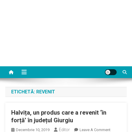
ETICHETĂ:
REVENIT
Halvița, un produs care a revenit ‘în
forță’ în județul Giurgiu
Editor
On
Decembrie 10, 2019
Leave A Comment