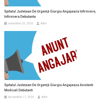
Spitalul Județean De Urgență Giurgiu Angajeaza Infirmiere,
Infirmiera Debutanta
noiembrie 25, 2025
Adm
Spitalul Județean De Urgență Giurgiu Angajeaza Asistenti
Medicali Debutanti
decembrie 17, 2025
Adm