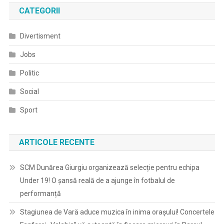
CATEGORII
Divertisment
Jobs
Politic
Social
Sport
ARTICOLE RECENTE
SCM Dunărea Giurgiu organizează selecție pentru echipa
Under 19! O șansă reală de a ajunge în fotbalul de
performanță
Stagiunea de Vară aduce muzica în inima orașului! Concertele