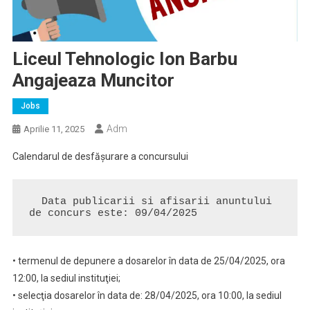
Liceul Tehnologic Ion Barbu
Angajeaza Muncitor
Jobs
Adm
Aprilie 11, 2025
Calendarul de desfăşurare a concursului
  Data publicarii si afisarii anuntului 
de concurs este: 09/04/2025
• termenul de depunere a dosarelor în data de 25/04/2025, ora
12:00, la sediul instituţiei;
• selecţia dosarelor în data de: 28/04/2025, ora 10:00, la sediul