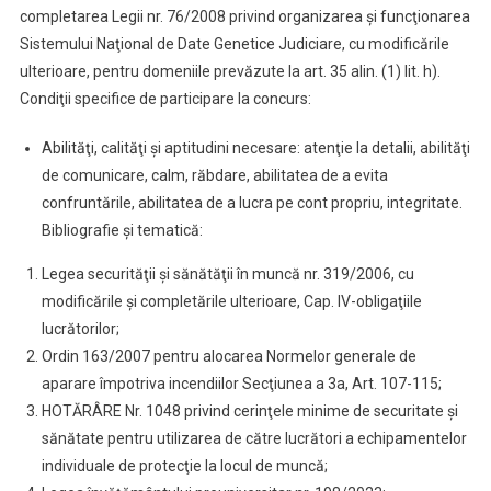
completarea Legii nr. 76/2008 privind organizarea şi funcţionarea
Sistemului Naţional de Date Genetice Judiciare, cu modificările
ulterioare, pentru domeniile prevăzute la art. 35 alin. (1) lit. h).
Condiţii specifice de participare la concurs:
Abilităţi, calităţi şi aptitudini necesare: atenţie la detalii, abilităţi
de comunicare, calm, răbdare, abilitatea de a evita
confruntările, abilitatea de a lucra pe cont propriu, integritate.
Bibliografie şi tematică:
Legea securităţii şi sănătăţii în muncă nr. 319/2006, cu
modificările şi completările ulterioare, Cap. IV-obligaţiile
lucrătorilor;
Ordin 163/2007 pentru alocarea Normelor generale de
aparare împotriva incendiilor Secţiunea a 3a, Art. 107-115;
HOTĂRÂRE Nr. 1048 privind cerinţele minime de securitate şi
sănătate pentru utilizarea de către lucrători a echipamentelor
individuale de protecţie la locul de muncă;