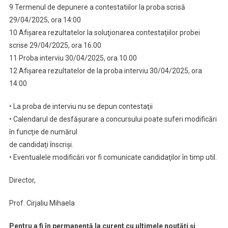
9 Termenul de depunere a contestatiilor la proba scrisă
29/04/2025, ora 14:00
10 Afişarea rezultatelor la soluţionarea contestaţiilor probei
scrise 29/04/2025, ora 16:00
11 Proba interviu 30/04/2025, ora 10.00
12 Afişarea rezultatelor de la proba interviu 30/04/2025, ora
14:00
• La proba de interviu nu se depun contestaţii
• Calendarul de desfăşurare a concursului poate suferi modificări
în funcţie de numărul
de candidaţi înscrişi.
• Eventualele modificări vor fi comunicate candidaţilor în timp util.
Director,
Prof. Cirjaliu Mihaela
Pentru a fi în permanență la curent cu ultimele noutăți și