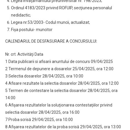
Legea învăţământului preuniversitar nr. 198/2023;
Ordinul 4183/2023 privind ROFUIP, secţiunea personalul
nedidactic;
Legea nr.53/2003- Codul muncii, actualizat;
Fişa postului- muncitor
CALENDARUL DE DESFASURARE A CONCURSULUI:
Nr. crt. Activităţi Data
1 Data publicarii si afisarii anuntului de concurs 09/04/2025
2 Termenul de depunere a dosarelor 25/04/2025, ora 12:00
3 Selectia dosarelor 28/04/2025, ora 10:00
4 Afisare rezultate la selectia dosarelor 28/04/2025, ora 12:00
5 Termen de contestare la selectia dosarelor 28/04/2025, ora
14:00
6 Afişarea rezultatelor la soluţionarea contestaţiilor privind
selectia dosarelor 28/04/2025, ora 16:00
7 Proba scrisă 29/04/2025, ora 10.00
8 Afişarea rezultatelor de la proba scrisă 29/04/2025, ora 13:00