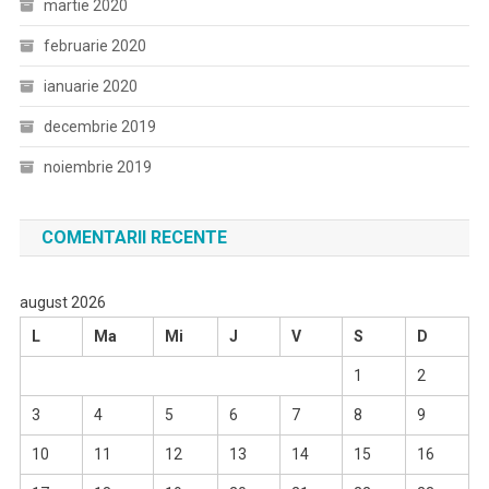
martie 2020
februarie 2020
ianuarie 2020
decembrie 2019
noiembrie 2019
COMENTARII RECENTE
august 2026
L
Ma
Mi
J
V
S
D
1
2
3
4
5
6
7
8
9
10
11
12
13
14
15
16