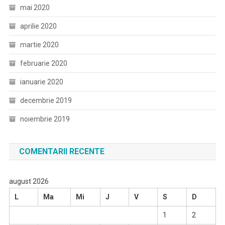
mai 2020
aprilie 2020
martie 2020
februarie 2020
ianuarie 2020
decembrie 2019
noiembrie 2019
COMENTARII RECENTE
august 2026
L
Ma
Mi
J
V
S
D
1
2