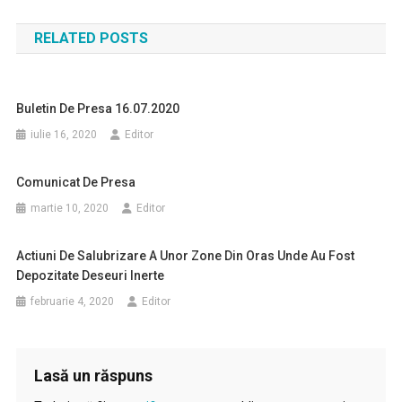
în
RELATED POSTS
articole
Buletin De Presa 16.07.2020
iulie 16, 2020
Editor
Comunicat De Presa
martie 10, 2020
Editor
Actiuni De Salubrizare A Unor Zone Din Oras Unde Au Fost
Depozitate Deseuri Inerte
februarie 4, 2020
Editor
Lasă un răspuns