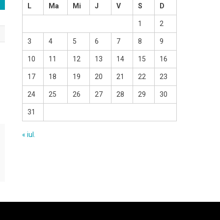
L
Ma
Mi
J
V
S
D
1
2
3
4
5
6
7
8
9
10
11
12
13
14
15
16
17
18
19
20
21
22
23
24
25
26
27
28
29
30
31
« iul.