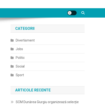
CATEGORII
Divertisment
Jobs
Politic
Social
Sport
ARTICOLE RECENTE
SCM Dunărea Giurgiu organizează selecție